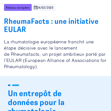
Réseau européen
24/02/2025
RheumaFacts : une initiative
EULAR
La rhumatologie européenne franchit une
étape décisive avec le lancement
de Rheumafacts, un projet ambitieux porté par
l’EULAR (European Alliance of Associations for
Rheumatology).
Un entrepôt de
données pour la
rhumatologie