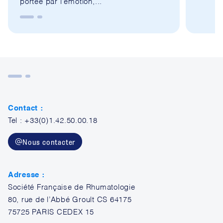
portée par l’émotion,...
Contact :
Tel : +33(0)1.42.50.00.18
Nous contacter
Adresse :
Société Française de Rhumatologie
80, rue de l’Abbé Groult CS 64175
75725 PARIS CEDEX 15