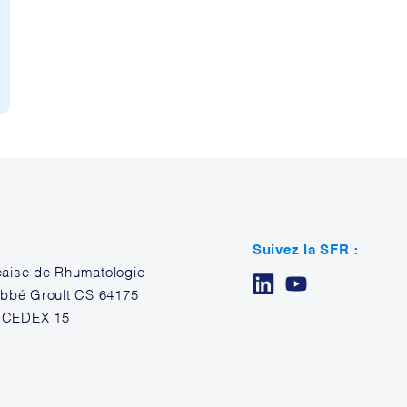
Suivez la SFR :
çaise de Rhumatologie
’Abbé Groult CS 64175
 CEDEX 15