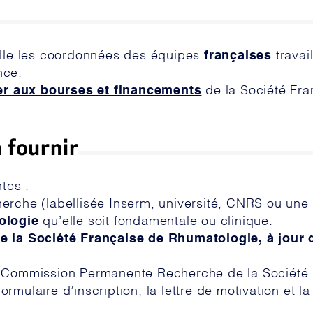
ille les coordonnées des équipes
françaises
travai
nce.
er aux bourses et financements
de la Société Fra
 fournir
tes :
erche (labellisée Inserm, université, CNRS ou une 
ologie
qu’elle soit fondamentale ou clinique.
 la Société Française de Rhumatologie, à jour d
a Commission Permanente Recherche de la Société F
mulaire d’inscription, la lettre de motivation et la 