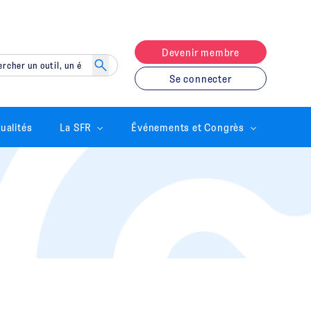
Devenir membre
Se connecter
ualités
La SFR
Événements et Congrès