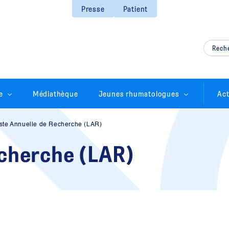
Presse
Patient
e
Médiathèque
Jeunes rhumatologues
Act
iste Annuelle de Recherche (LAR)
echerche (LAR)