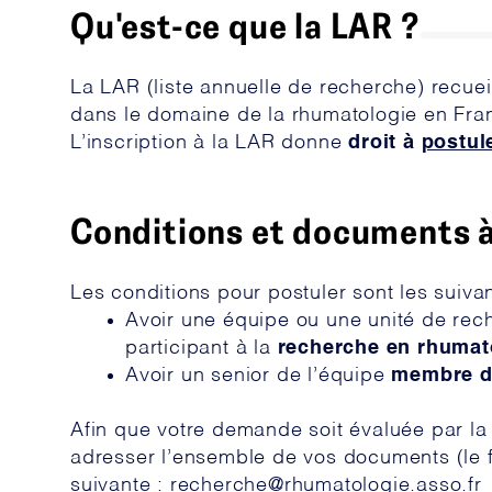
Qu'est-ce que la LAR ?
La LAR (liste annuelle de recherche) recue
dans le domaine de la rhumatologie en Fra
L’inscription à la LAR donne
droit à
postul
Conditions et documents à
Les conditions pour postuler sont les suivan
Avoir une équipe ou une unité de rech
participant à la
recherche en rhumat
Avoir un senior de l’équipe
membre de
Afin que votre demande soit évaluée par l
adresser l’ensemble de vos documents (le for
suivante :
recherche@rhumatologie.asso.fr