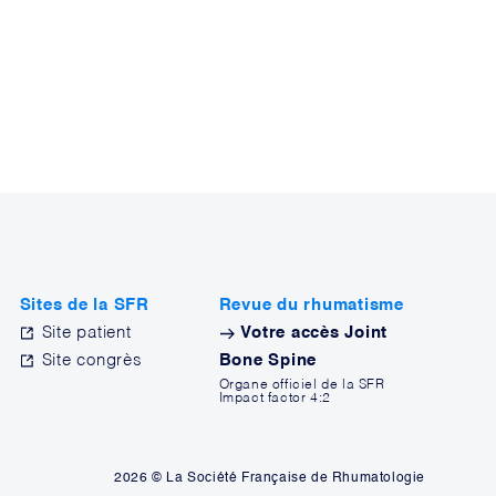
Sites de la SFR
Revue du rhumatisme
Site patient
Votre accès Joint
Site congrès
Bone Spine
Organe officiel de la SFR
Impact factor 4:2
2026 © La Société Française de Rhumatologie