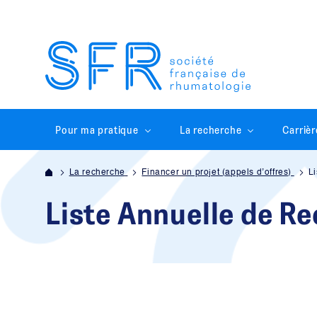
Pour ma pratique
La recherche
Carrièr
La recherche
Financer un projet (appels d’offres)
L
Liste Annuelle de R