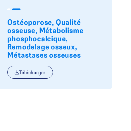
Ostéoporose, Qualité
osseuse, Métabolisme
phosphocalcique,
Remodelage osseux,
Métastases osseuses
Télécharger