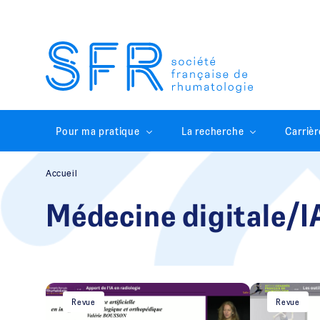
Pour ma pratique
La recherche
Carrièr
Accueil
Médecine digitale/I
Revue
Revue