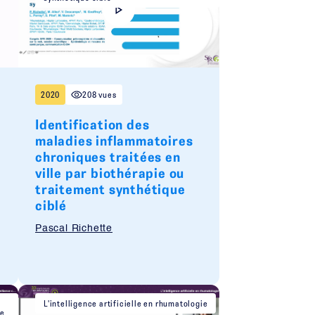
2020
208 vues
Identification des
maladies inflammatoires
chroniques traitées en
ville par biothérapie ou
traitement synthétique
ciblé
Pascal Richette
L'intelligence artificielle en rhumatologie
ne