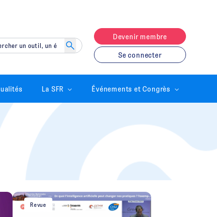
Devenir membre
Se connecter
ualités
La SFR
Événements et Congrès
Revue