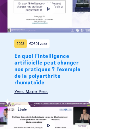
2023
301 vues
En quoi l’intelligence
artificielle peut changer
nos pratiques ? l’exemple
de la polyarthrite
rhumatoïde
Yves-Marie Pers
Étude