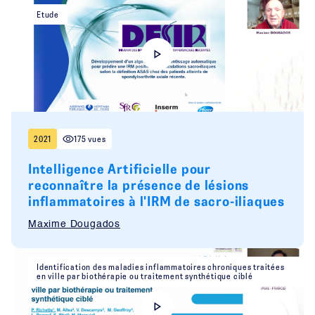
Etude
2021
175 vues
Intelligence Artificielle pour
reconnaître la présence de lésions
inflammatoires à l'IRM de sacro-iliaques
Maxime Dougados
Identification des maladies inflammatoires chroniques traitées
en ville par biothérapie ou traitement synthétique ciblé