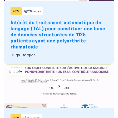
2022
205 vues
Intérêt du traitement automatique de
langage (TAL) pour constituer une base
de données structurées de 1125
patients ayant une polyarthrite
rhumatoïde
Hugo Bergier
Etude
2021
179 vues