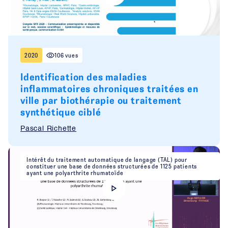
2020
106 vues
Identification des maladies
inflammatoires chroniques traitées en
ville par biothérapie ou traitement
synthétique ciblé
Pascal Richette
Intérêt du traitement automatique de langage (TAL) pour
constituer une base de données structurées de 1125 patients
ayant une polyarthrite rhumatoïde