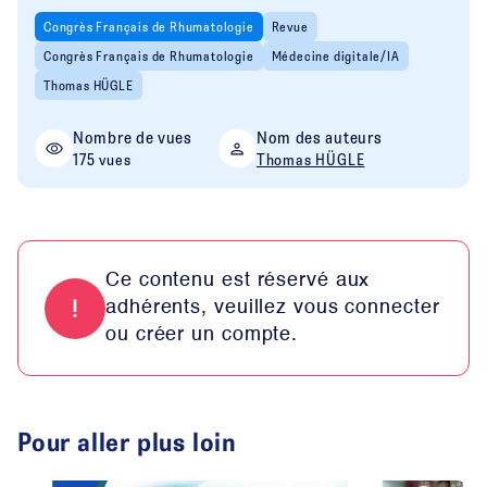
Congrès Français de Rhumatologie
Revue
Congrès Français de Rhumatologie
Médecine digitale/IA
Thomas HÜGLE
Nombre de vues
Nom des auteurs
175 vues
Thomas HÜGLE
Ce contenu est réservé aux
adhérents, veuillez vous connecter
ou créer un compte.
Pour aller plus loin