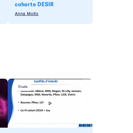
cohorte DESIR
Anna Molto
Etude