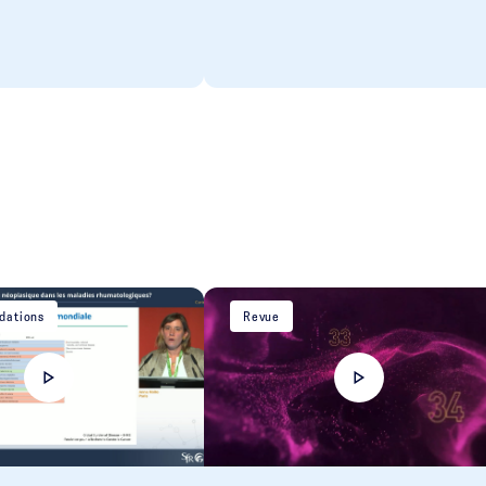
ations
Revue