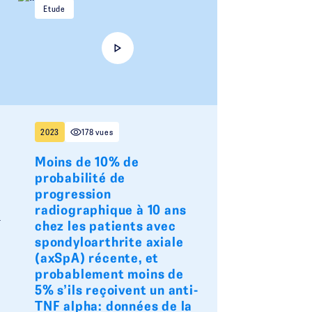
Etude
2023
178 vues
Moins de 10% de
probabilité de
progression
radiographique à 10 ans
a
chez les patients avec
spondyloarthrite axiale
(axSpA) récente, et
probablement moins de
5% s’ils reçoivent un anti-
TNF alpha: données de la