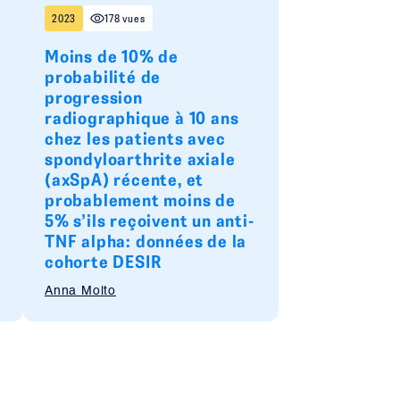
2023
178 vues
Moins de 10% de
probabilité de
progression
radiographique à 10 ans
chez les patients avec
spondyloarthrite axiale
(axSpA) récente, et
probablement moins de
5% s’ils reçoivent un anti-
TNF alpha: données de la
cohorte DESIR
Anna Molto