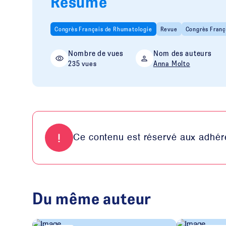
Résumé
Congrès Français de Rhumatologie
Revue
Congrès Franç
Nombre de vues
Nom des auteurs
235 vues
Anna Molto
Ce contenu est réservé aux adhére
Du même auteur