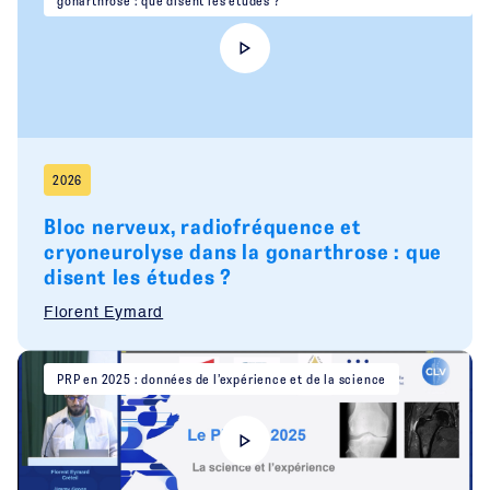
gonarthrose : que disent les études ?
2026
Bloc nerveux, radiofréquence et
cryoneurolyse dans la gonarthrose : que
disent les études ?
Florent Eymard
PRP en 2025 : données de l’expérience et de la science