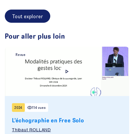
Tout explorer
Pour aller plus loin
Revue
2024
114 vues
L’échographie en Free Solo
Thibaut ROLLAND