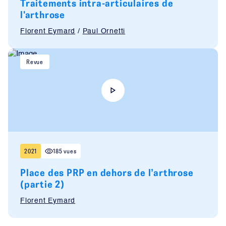
Traitements intra-articulaires de
l'arthrose
Florent Eymard
/
Paul Ornetti
Revue
2021
185 vues
Place des PRP en dehors de l’arthrose
(partie 2)
Florent Eymard