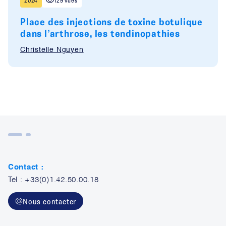
2024
129 vues
Place des injections de toxine botulique
dans l’arthrose, les tendinopathies
Christelle Nguyen
Contact :
Tel : +33(0)1.42.50.00.18
Nous contacter