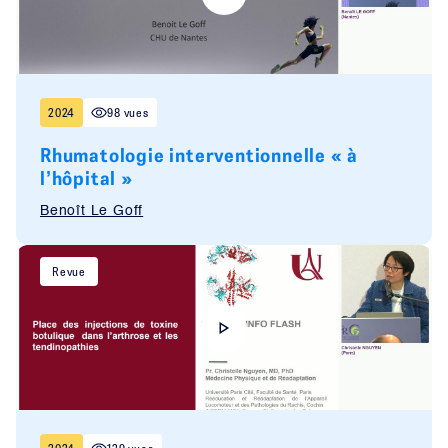
2024
98 vues
Rhumatologie interventionnelle « à
l’hôpital »
Benoît Le Goff
Revue