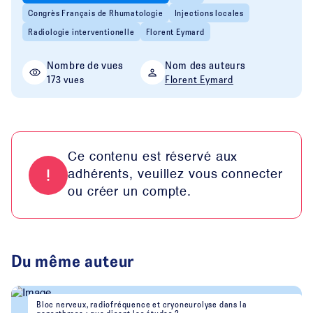
Congrès Français de Rhumatologie
Injections locales
Radiologie interventionelle
Florent Eymard
Nombre de vues
Nom des auteurs
173 vues
Florent Eymard
Ce contenu est réservé aux
adhérents, veuillez vous connecter
ou créer un compte.
Du même auteur
Bloc nerveux, radiofréquence et cryoneurolyse dans la