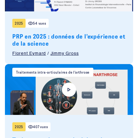
2025
54 vues
PRP en 2025 : données de l’expérience et
de la science
Florent Eymard
/
Jimmy Gross
Traitements intra-articulaires de l'arthrose
2025
407 vues