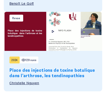
Benoît Le Goff
Revue
2024
129 vues
Place des injections de toxine botulique
dans l’arthrose, les tendinopathies
Christelle Nguyen