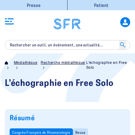
Presse
Patient
Médiathèque
Recherche médiathèque
L’échographie en Free
Solo
L’échographie en Free Solo
Résumé
Congrès Français de Rhumatologie
Revue