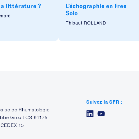
la littérature ?
L’échographie en Free
Solo
ymard
Thibaut ROLLAND
Suivez la SFR :
çaise de Rhumatologie
’Abbé Groult CS 64175
 CEDEX 15