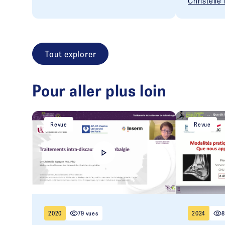
Christelle
Tout explorer
Pour aller plus loin
Revue
Revue
2020
79 vues
2024
8