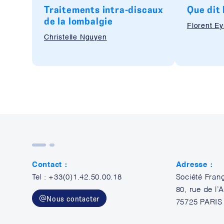
Traitements intra-discaux
Que dit 
de la lombalgie
Florent E
Christelle Nguyen
Contact :
Adresse :
Tel : +33(0)1.42.50.00.18
Société Fran
80, rue de l
Nous contacter
75725 PARIS