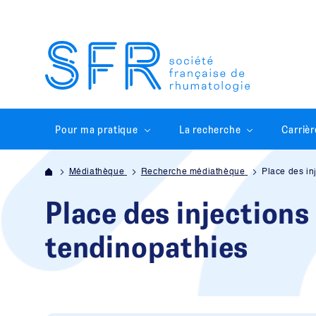
Pour ma pratique
La recherche
Carrièr
Médiathèque
Recherche médiathèque
Place des in
Place des injections
tendinopathies