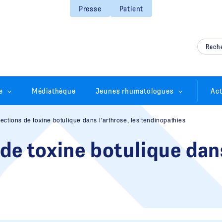
Presse
Patient
e
Médiathèque
Jeunes rhumatologues
Act
jections de toxine botulique dans l’arthrose, les tendinopathies
 de toxine botulique dans