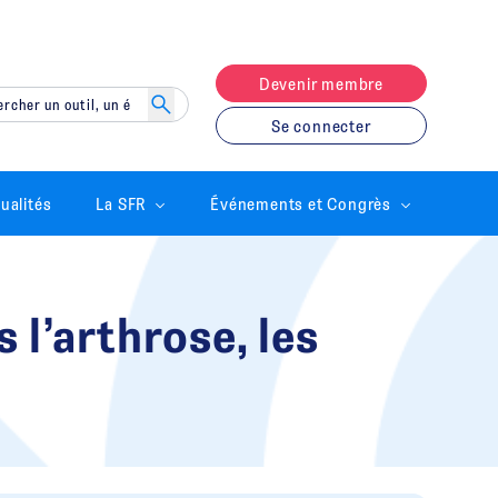
Devenir membre
Se connecter
ualités
La SFR
Événements et Congrès
 l’arthrose, les