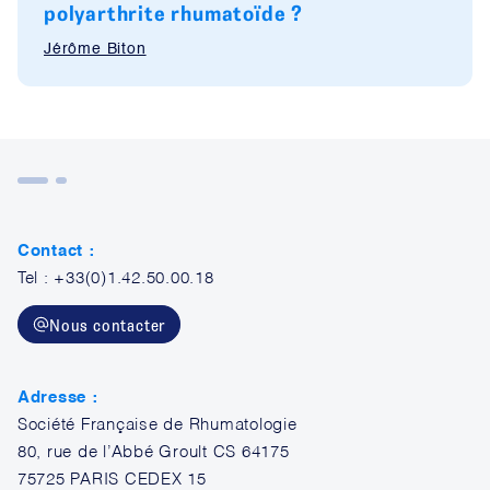
polyarthrite rhumatoïde ?
Jérôme Biton
Contact :
Tel : +33(0)1.42.50.00.18
Nous contacter
Adresse :
Société Française de Rhumatologie
80, rue de l’Abbé Groult CS 64175
75725 PARIS CEDEX 15