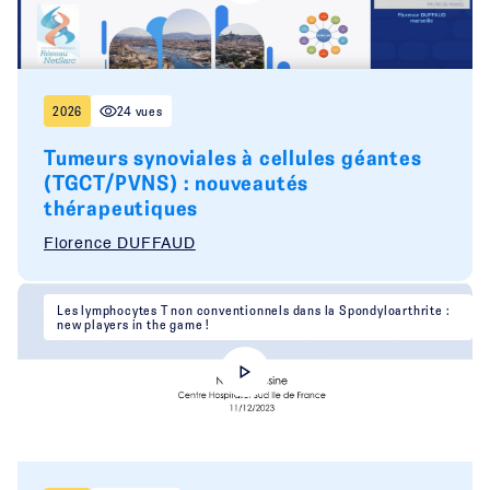
2026
24 vues
Tumeurs synoviales à cellules géantes
(TGCT/PVNS) : nouveautés
thérapeutiques
Florence DUFFAUD
Les lymphocytes T non conventionnels dans la Spondyloarthrite :
new players in the game !