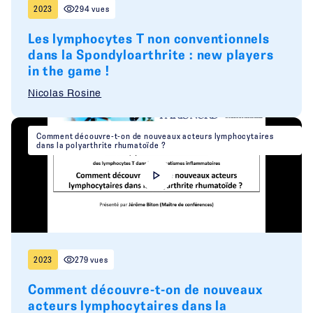
2023
294 vues
Les lymphocytes T non conventionnels
dans la Spondyloarthrite : new players
in the game !
Nicolas Rosine
Comment découvre-t-on de nouveaux acteurs lymphocytaires
dans la polyarthrite rhumatoïde ?
2023
279 vues
Comment découvre-t-on de nouveaux
acteurs lymphocytaires dans la