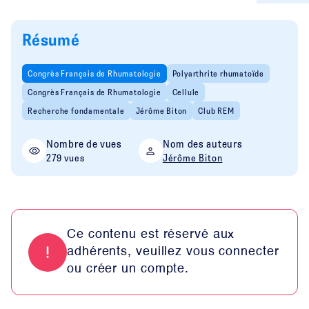
Résumé
Congrès Français de Rhumatologie
Polyarthrite rhumatoïde
Congrès Français de Rhumatologie
Cellule
Recherche fondamentale
Jérôme Biton
Club REM
Nombre de vues
Nom des auteurs
279 vues
Jérôme Biton
Ce contenu est réservé aux
adhérents, veuillez vous connecter
ou créer un compte.