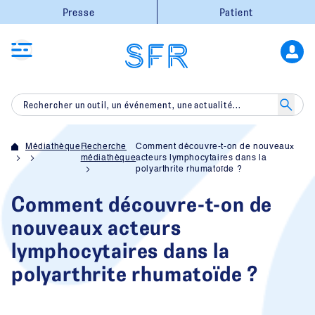
Presse
Patient
Médiathèque
Recherche
Comment découvre-t-on de nouveaux
médiathèque
acteurs lymphocytaires dans la
polyarthrite rhumatoïde ?
Comment découvre-t-on de
nouveaux acteurs
lymphocytaires dans la
polyarthrite rhumatoïde ?