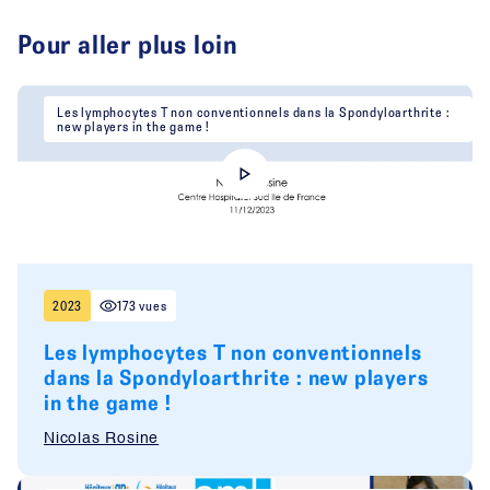
Pour aller plus loin
Les lymphocytes T non conventionnels dans la Spondyloarthrite :
new players in the game !
2023
173 vues
Les lymphocytes T non conventionnels
dans la Spondyloarthrite : new players
in the game !
Nicolas Rosine