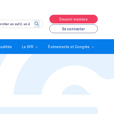
Devenir membre
Se connecter
ualités
La SFR
Événements et Congrès