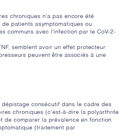
res chroniques n’a pas encore été
n de patients asymptomatiques ou
s communs avec l’infection par le CoV-2-
NF, semblent avoir un effet protecteur
presseurs peuvent être associés à une
n dépistage consécutif dans le cadre des
res chroniques (c’est-à-dire la polyarthrite
, et de comparer la prévalence en fonction
ptomatique (traitement par