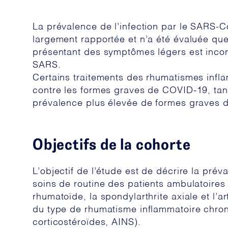
La prévalence de l’infection par le SARS-
largement rapportée et n’a été évaluée qu
présentant des symptômes légers est incon
SARS.
Certains traitements des rhumatismes infla
contre les formes graves de COVID-19, tan
prévalence plus élevée de formes graves 
Objectifs de la cohorte
L’objectif de l’étude est de décrire la pr
soins de routine des patients ambulatoires 
rhumatoïde, la spondylarthrite axiale et l’a
du type de rhumatisme inflammatoire chron
corticostéroïdes, AINS).