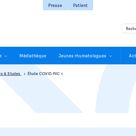
Presse
Patient
e
Médiathèque
Jeunes rhumatologues
Act
es & Etudes
Étude COVID-RIC 1