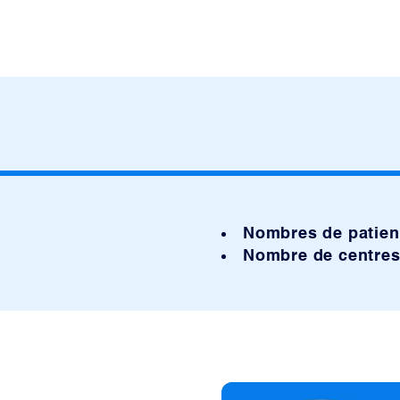
Nombres de patien
Nombre de centre
s