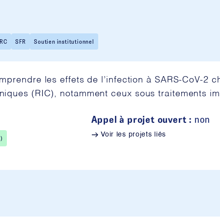
RC
SFR
Soutien institutionnel
prendre les effets de l’infection à SARS-CoV-2 che
oniques (RIC), notamment ceux sous traitements 
Appel à projet ouvert :
non
Voir les projets liés
)