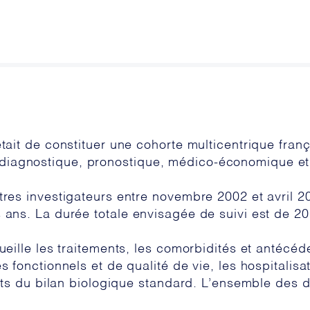
était de constituer une cohorte multicentrique fran
diagnostique, pronostique, médico-économique e
tres investigateurs entre novembre 2002 et avril 20
s ans. La durée totale envisagée de suivi est de 2
ueille les traitements, les comorbidités et antécéd
 fonctionnels et de qualité de vie, les hospitalisati
ltats du bilan biologique standard. L’ensemble des 