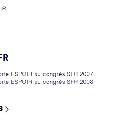
OIR
FR
horte ESPOIR au congrès SFR 2007
horte ESPOIR au congrès SFR 2008
s