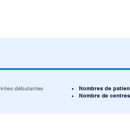
hrites débutantes
Nombres de patien
Nombre de centre