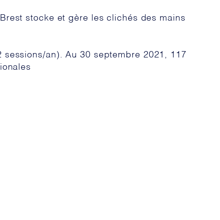
Brest stocke et gère les clichés des mains
(2 sessions/an). Au 30 septembre 2021, 117
tionales