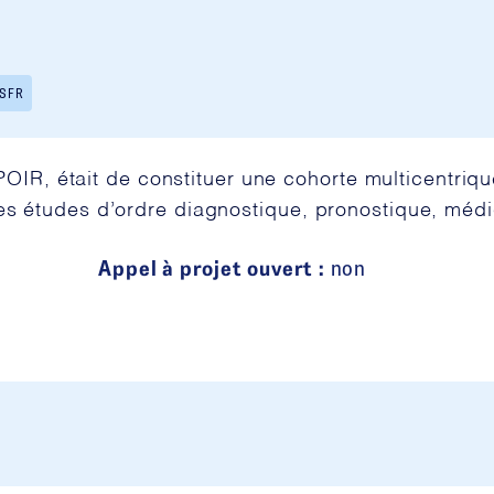
 SFR
SPOIR, était de constituer une cohorte multicentriq
s études d’ordre diagnostique, pronostique, méd
Appel à projet ouvert :
non