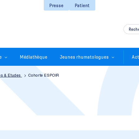
Presse
Patient
e
Médiathèque
Jeunes rhumatologues
Act
es & Etudes
Cohorte ESPOIR