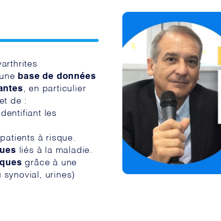
s
arthrites
r une
base de données
antes
, en particulier
et de :
dentifiant les
patients à risque.
ques
liés à la maladie.
iques
grâce à une
synovial, urines)