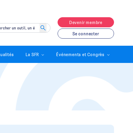
Devenir membre
Se connecter
ualités
La SFR
Événements et Congrès