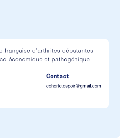
ue française d’arthrites débutantes
ico-économique et pathogénique.
Contact
cohorte.espoir@gmail.com