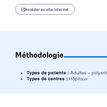
Accéder au site internet
Méthodologie
Types de patients :
Adultes – polyart
Types de centres :
Hôpitaux