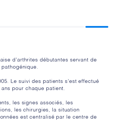
çaise d’arthrites débutantes servant de
t pathogénique.
05. Le suivi des patients s’est effectué
0 ans pour chaque patient.
ents, les signes associés, les
ons, les chirurgies, la situation
données est centralisé par le centre de