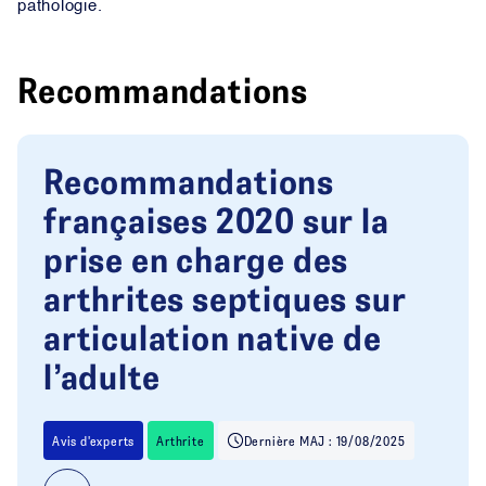
pathologie.
Recommandations
Recommandations
françaises 2020 sur la
prise en charge des
arthrites septiques sur
articulation native de
l’adulte
Avis d'experts
Arthrite
Dernière MAJ : 19/08/2025