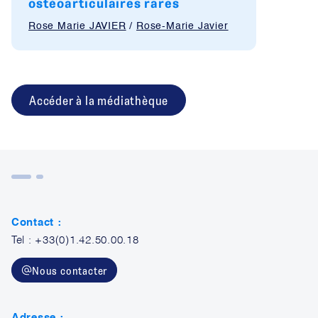
ostéoarticulaires rares
Rose Marie JAVIER
/
Rose-Marie Javier
Accéder à la médiathèque
Contact :
Tel : +33(0)1.42.50.00.18
Nous contacter
Adresse :