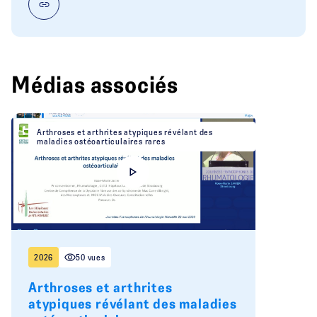
Médias associés
Arthroses et arthrites atypiques révélant des
maladies ostéoarticulaires rares
2026
50 vues
Arthroses et arthrites
atypiques révélant des maladies