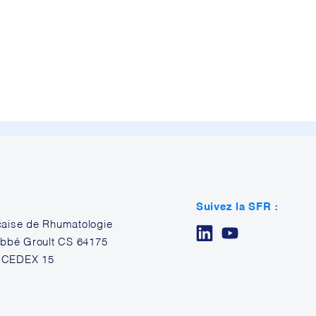
Suivez la SFR :
çaise de Rhumatologie
’Abbé Groult CS 64175
 CEDEX 15