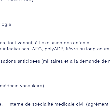
des Armées Percy
logie
e
aires, tout venant, à l’exclusion des enfants
infectieuses, AEG, polyADP, fièvre au long cours, 
ations anticipées (militaires et à la demande de
n médecin vasculaire)
, 1 interne de spécialité médicale civil (agrément