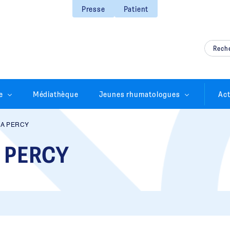
Presse
Patient
e
Médiathèque
Jeunes rhumatologues
Act
IA PERCY
 PERCY