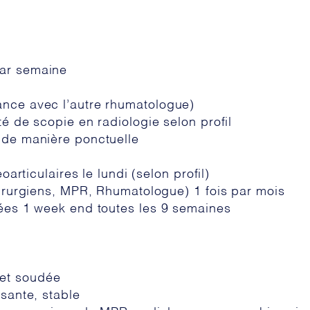
par semaine
ance avec l’autre rhumatologue)
té de scopie en radiologie selon profil
 de manière ponctuelle
oarticulaires le lundi (selon profil)
chirurgiens, MPR, Rhumatologue) 1 fois par mois
rées 1 week end toutes les 9 semaines
et soudée
isante, stable