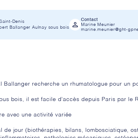
Contact
Saint-Denis
Marine Meunier
ert Ballanger Aulnay sous bois
marine.meunier@ght-gpne
al Ballanger recherche un rhumatologue pour un p
sous bois, il est facile d’accès depuis Paris par l
re avec une activité variée
l de jour (biothérapies, bilans, lombosciatique, o