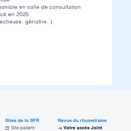
rose
onible en salle de consultation
acé en 2025
ctieuse, gériatrie..)
Sites de la SFR
Revue du rhumatisme
Site patient
Votre accès Joint