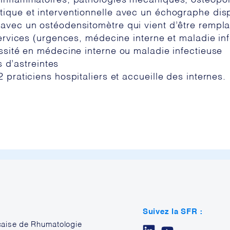
 inflammatoires, pathologies mécaniques, ostéopo
ique et interventionnelle avec un échographe disp
 avec un ostéodensitomètre qui vient d’être rempl
services (urgences, médecine interne et maladie infe
essité en médecine interne ou maladie infectieuse
s d’astreintes
 praticiens hospitaliers et accueille des internes.
Suivez la SFR :
çaise de Rhumatologie