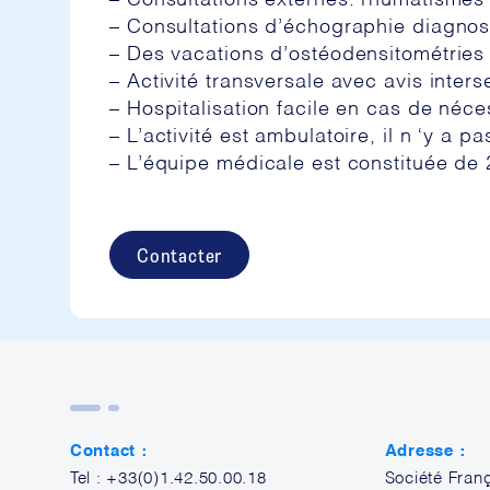
– Consultations externes: rhumatismes
– Consultations d’échographie diagnost
– Des vacations d’ostéodensitométries
– Activité transversale avec avis inter
– Hospitalisation facile en cas de néc
– L’activité est ambulatoire, il n ‘y a pa
– L’équipe médicale est constituée de 2
Contacter
Contact :
Adresse :
Tel : +33(0)1.42.50.00.18
Société Fran