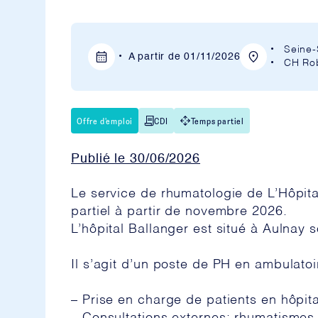
Seine-
A partir de
01/11/2026
CH Rob
Offre d'emploi
CDI
Temps partiel
Publié le
30/06/2026
Le service de rhumatologie de L’Hôpit
partiel à partir de novembre 2026.
L’hôpital Ballanger est situé à Aulnay 
Il s’agit d’un poste de PH en ambulatoi
– Prise en charge de patients en hôpita