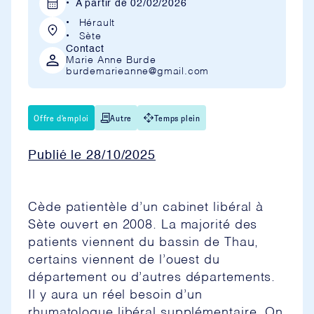
A partir de
02/02/2026
Hérault
Sète
Contact
Marie Anne Burde
burdemarieanne@gmail.com
Offre d'emploi
Autre
Temps plein
Publié le
28/10/2025
Cède patientèle d’un cabinet libéral à
Sète ouvert en 2008. La majorité des
patients viennent du bassin de Thau,
certains viennent de l’ouest du
département ou d’autres départements.
Il y aura un réel besoin d’un
rhumatologue libéral supplémentaire. On