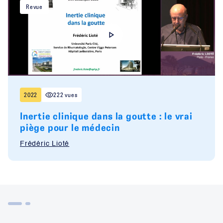
Revue
2022
222 vues
Inertie clinique dans la goutte : le vrai
piège pour le médecin
Frédéric Lioté