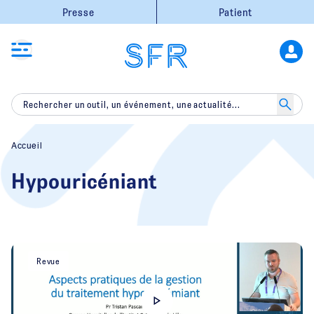
Presse
Patient
Accueil
Hypouricéniant
Revue