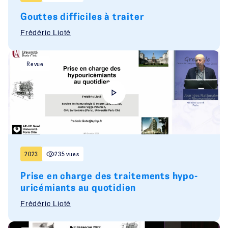
Gouttes difficiles à traiter
Frédéric Lioté
Revue
2023
235 vues
Prise en charge des traitements hypo-
uricémiants au quotidien
Frédéric Lioté