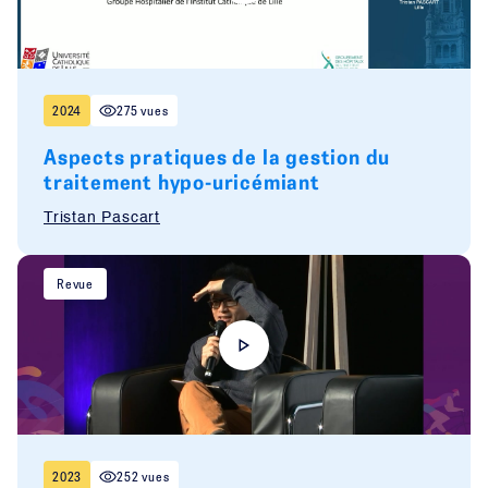
2024
275 vues
Aspects pratiques de la gestion du
traitement hypo-uricémiant
Tristan Pascart
Revue
2023
252 vues