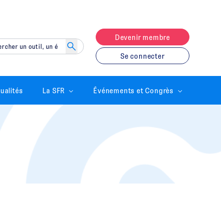
Devenir membre
Se connecter
ualités
La SFR
Événements et Congrès