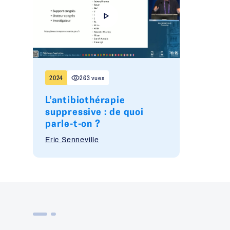
2024
263 vues
L’antibiothérapie
suppressive : de quoi
parle-t-on ?
Eric Senneville