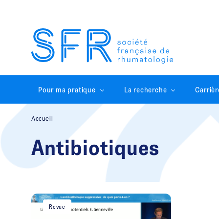
Pour ma pratique
La recherche
Carrièr
Accueil
Antibiotiques
Revue