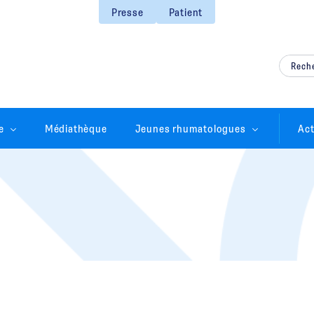
Presse
Patient
e
Médiathèque
Jeunes rhumatologues
Act