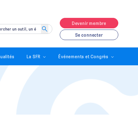
Devenir membre
Se connecter
ualités
La SFR
Événements et Congrès