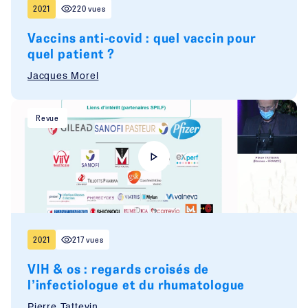
2021
220 vues
Vaccins anti-covid : quel vaccin pour
quel patient ?
Jacques Morel
Revue
2021
217 vues
VIH & os : regards croisés de
l’infectiologue et du rhumatologue
Pierre Tattevin