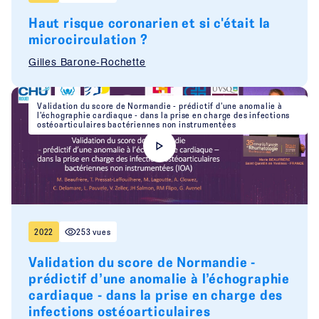
Haut risque coronarien et si c'était la
microcirculation ?
Gilles Barone-Rochette
Validation du score de Normandie - prédictif d’une anomalie à
l’échographie cardiaque - dans la prise en charge des infections
ostéoarticulaires bactériennes non instrumentées
2022
253 vues
Validation du score de Normandie -
prédictif d’une anomalie à l’échographie
cardiaque - dans la prise en charge des
infections ostéoarticulaires