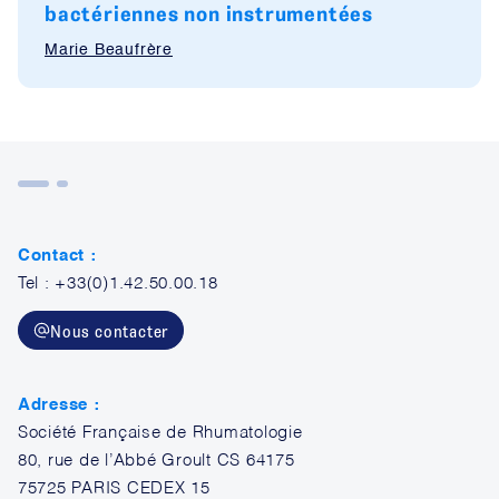
bactériennes non instrumentées
Marie Beaufrère
Contact :
Tel : +33(0)1.42.50.00.18
Nous contacter
Adresse :
Société Française de Rhumatologie
80, rue de l’Abbé Groult CS 64175
75725 PARIS CEDEX 15