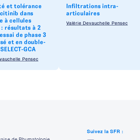
té et tolérance
Infiltrations intra-
citinib dans
articulaires
te à cellules
Valérie Devauchelle Pensec
: résultats à 2
’essai de phase 3
sé et en double-
 SELECT-GCA
evauchelle Pensec
Suivez la SFR :
çaise de Rhumatologie