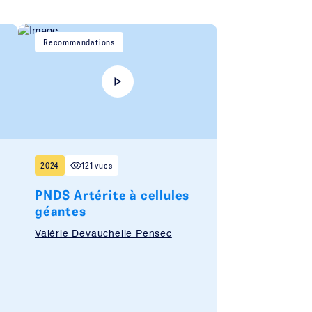
Recommandations
2024
121 vues
PNDS Artérite à cellules
géantes
Valérie Devauchelle Pensec