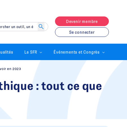
Devenir membre
Se connecter
ualités
La SFR
Événements et Congrès
avoir en 2023
thique : tout ce que