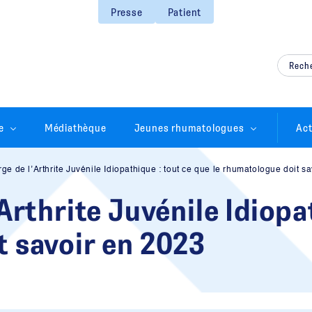
Presse
Patient
e
Médiathèque
Jeunes rhumatologues
Act
rge de l’Arthrite Juvénile Idiopathique : tout ce que le rhumatologue doit s
’Arthrite Juvénile Idiopa
t savoir en 2023