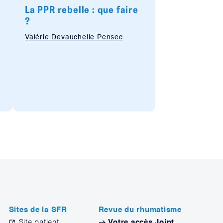
La PPR rebelle : que faire
?
Valérie Devauchelle Pensec
Sites de la SFR
Revue du rhumatisme
Site patient
Votre accès Joint