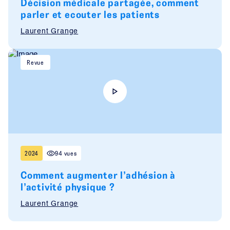
Décision médicale partagée, comment
parler et ecouter les patients
Laurent Grange
Revue
2024
94 vues
Comment augmenter l’adhésion à
l’activité physique ?
Laurent Grange