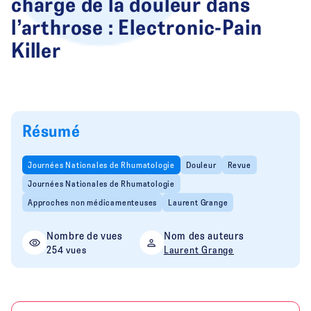
charge de la douleur dans
l’arthrose : Electronic-Pain
Killer
Résumé
Journées Nationales de Rhumatologie
Douleur
Revue
Journées Nationales de Rhumatologie
Approches non médicamenteuses
Laurent Grange
Nombre de vues
Nom des auteurs
254 vues
Laurent Grange