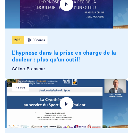
2021
106 vues
L'hypnose dans la prise en charge de la
douleur : plus qu'un outil!
Céline Brasseur
Revue