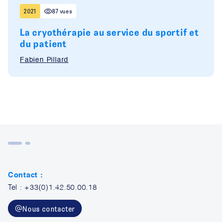
2021
87 vues
La cryothérapie au service du sportif et
du patient
Fabien Pillard
Contact :
Tel : +33(0)1.42.50.00.18
Nous contacter