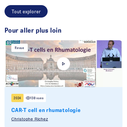
Tout explorer
Pour aller plus loin
Revue
2024
138 vues
CAR-T cell en rhumatologie
Christophe Richez