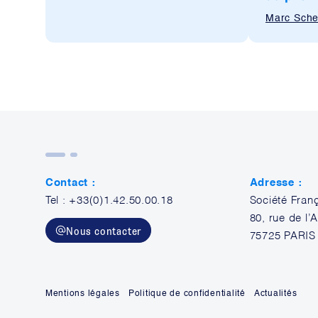
Marc Sche
Contact :
Adresse :
Tel : +33(0)1.42.50.00.18
Société Fran
80, rue de l
Nous contacter
75725 PARIS
Mentions légales
Politique de confidentialité
Actualités