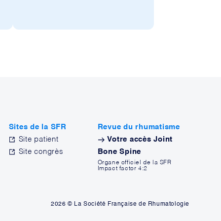
Sites de la SFR
Revue du rhumatisme
Site patient
Votre accès Joint
Site congrès
Bone Spine
Organe officiel de la SFR
Impact factor 4:2
2026 © La Société Française de Rhumatologie