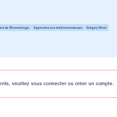
ais de Rhumatologie
Approches non médicamenteuses
Grégory Ninot
nts, veuillez vous connecter ou créer un compte.