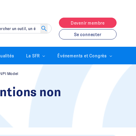
Devenir membre
Se connecter
ualités
La SFR
Événements et Congrès
 NPI Model
entions non