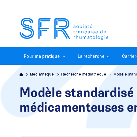
Pour ma pratique
La recherche
Carrièr
Médiathèque
Recherche médiathèque
Modèle stand
Modèle standardisé 
médicamenteuses en 