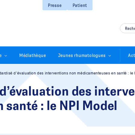
Presse
Patient
e
Médiathèque
Jeunes rhumatologues
Act
ardisé d’évaluation des interventions non médicamenteuses en santé : le
d’évaluation des interv
santé : le NPI Model