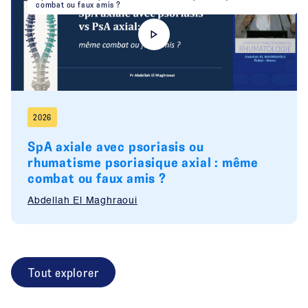
combat ou faux amis ?
2026
SpA axiale avec psoriasis ou
rhumatisme psoriasique axial : même
combat ou faux amis ?
Abdellah El Maghraoui
Tout explorer