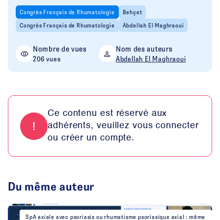
Congrès Français de Rhumatologie
Behçet
Congrès Français de Rhumatologie
Abdellah El Maghraoui
Nombre de vues
Nom des auteurs
206 vues
Abdellah El Maghraoui
Ce contenu est réservé aux
adhérents, veuillez vous connecter
ou créer un compte.
Du même auteur
SpA axiale avec psoriasis ou rhumatisme psoriasique axial : même