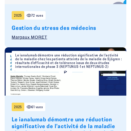
2025
72 vues
Gestion du stress des médecins
Margaux MORET
Le ianalumab démontre une réduction significative de l’activité
de la maladie chez les patients atteints de la maladie de Sjögren :
résultats d’efficacité et de tolérance issus de deux études
internationales de phase 3 (NEPTUNUS-1 et NEPTUNUS-2)
2025
61 vues
Le ianalumab démontre une réduction
significative de l’activité de la maladie