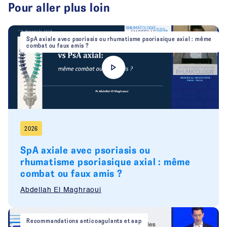
Pour aller plus loin
SpA axiale avec psoriasis ou rhumatisme psoriasique axial : même
combat ou faux amis ?
2026
SpA axiale avec psoriasis ou
rhumatisme psoriasique axial : même
combat ou faux amis ?
Abdellah El Maghraoui
Recommandations anticoagulants et aap