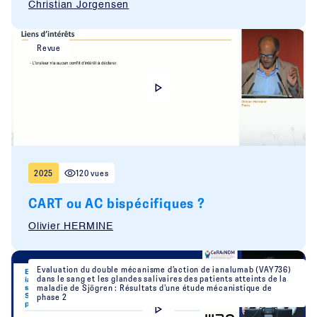
Christian Jorgensen
Revue
2025
120 vues
CART ou AC bispécifiques ?
Olivier HERMINE
Evaluation du double mécanisme d’action de ianalumab (VAY736)
dans le sang et les glandes salivaires des patients atteints de la
maladie de Sjögren : Résultats d’une étude mécanistique de
phase 2