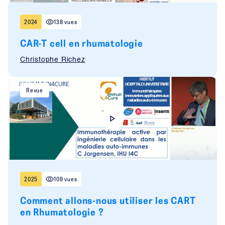
2024
138 vues
CAR-T cell en rhumatologie
Christophe Richez
Revue
2025
109 vues
Comment allons-nous utiliser les CART
en Rhumatologie ?