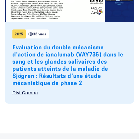
2025
35 vues
Evaluation du double mécanisme
d’action de ianalumab (VAY736) dans le
sang et les glandes salivaires des
patients atteints de la maladie de
Sjögren : Résultats d’une étude
mécanistique de phase 2
Divi Cornec