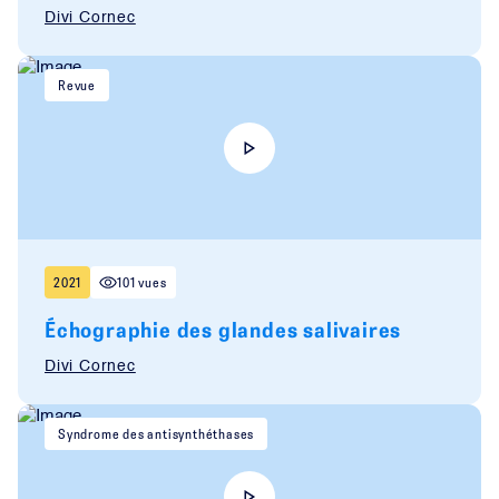
Divi Cornec
Revue
2021
101 vues
Échographie des glandes salivaires
Divi Cornec
Syndrome des antisynthéthases