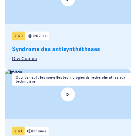
2020
126 vues
Syndrome des antisynthéthases
Divi Cornec
Quoi de neuf : les nouvelles technologies de recherche utiles aux
techniciens
2021
123 vues