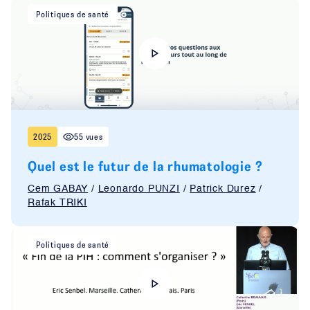
Politiques de santé
2025
55 vues
Quel est le futur de la rhumatologie ?
Cem GABAY
/
Leonardo PUNZI
/
Patrick Durez
/
Rafak TRIKI
Politiques de santé