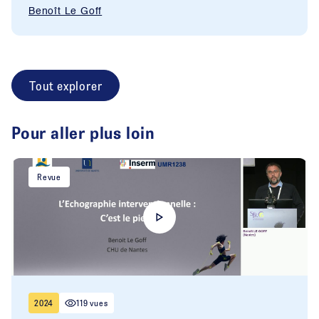
Benoît Le Goff
Tout explorer
Pour aller plus loin
Revue
2024
119 vues