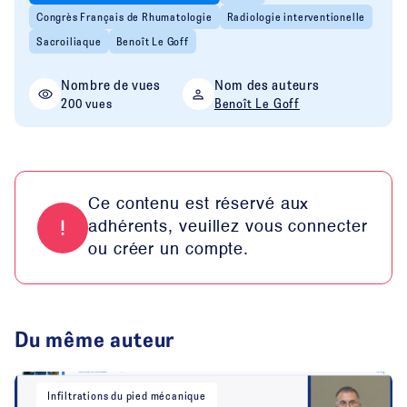
Congrès Français de Rhumatologie
Radiologie interventionelle
Sacroiliaque
Benoît Le Goff
Nombre de vues
Nom des auteurs
200 vues
Benoît Le Goff
Ce contenu est réservé aux
adhérents, veuillez vous connecter
ou créer un compte.
Du même auteur
Infiltrations du pied mécanique