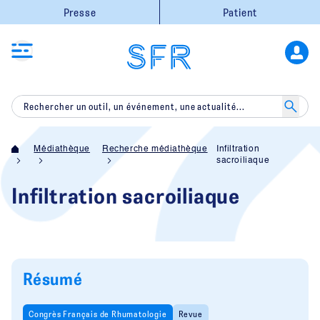
Presse
Patient
Médiathèque
Recherche médiathèque
Infiltration
sacroiliaque
Infiltration sacroiliaque
Résumé
Congrès Français de Rhumatologie
Revue