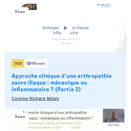
Revue
2020
195 vues
Approche clinique d’une arthropathie
sacro iliaque : mécanique ou
inflammatoire ? (Partie 2)
Corinne Richard-Miceli
Revue