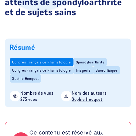
atteints de spondyloarthrite
et de sujets sains
Résumé
Congrès Français de Rhumatologie
Spondyloarthrite
Congrès Français de Rhumatologie
Imagerie
Sacroiliaque
Sophie Hecquet
Nombre de vues
Nom des auteurs
275 vues
Sophie Hecquet
Ce contenu est réservé aux