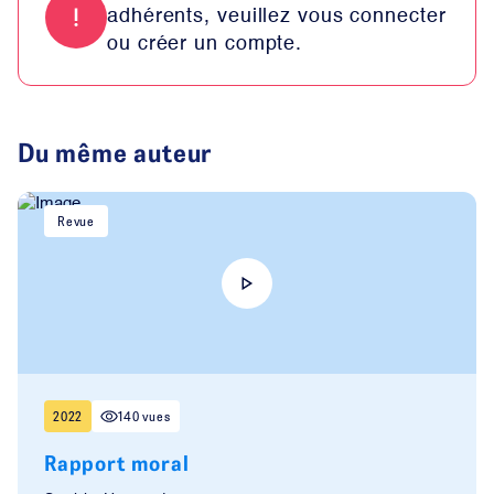
adhérents, veuillez vous connecter
ou créer un compte.
Du même auteur
Revue
2022
140 vues
Rapport moral