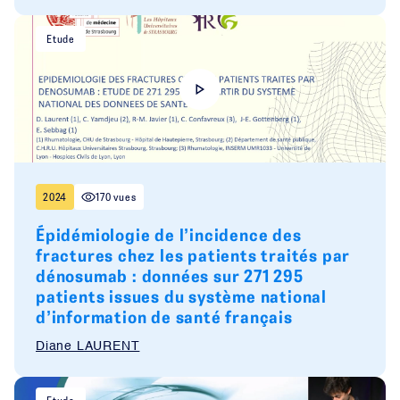
Etude
2024
170 vues
Épidémiologie de l’incidence des
fractures chez les patients traités par
dénosumab : données sur 271 295
patients issues du système national
d’information de santé français
Diane LAURENT