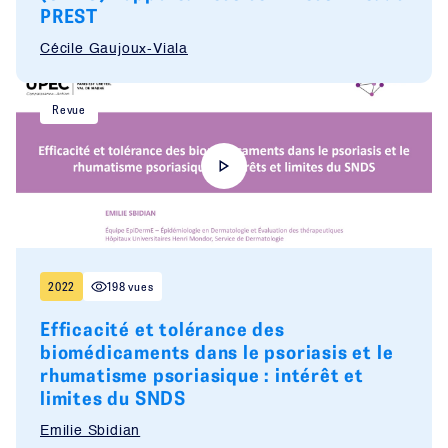
PREST
Cécile Gaujoux-Viala
Revue
2022
198 vues
Efficacité et tolérance des
biomédicaments dans le psoriasis et le
rhumatisme psoriasique : intérêt et
limites du SNDS
Emilie Sbidian