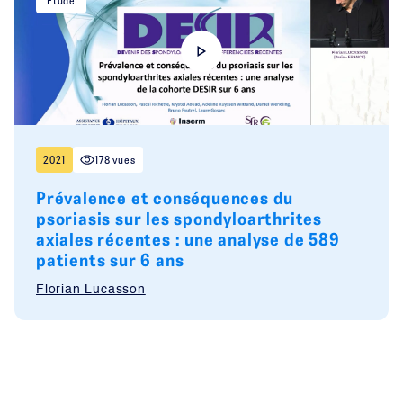
Etude
2021
178 vues
Prévalence et conséquences du
psoriasis sur les spondyloarthrites
axiales récentes : une analyse de 589
patients sur 6 ans
Florian Lucasson