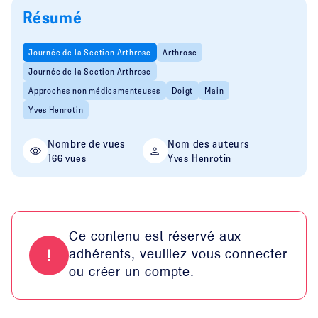
Résumé
Journée de la Section Arthrose
Arthrose
Journée de la Section Arthrose
Approches non médicamenteuses
Doigt
Main
Yves Henrotin
Nombre de vues
Nom des auteurs
166 vues
Yves Henrotin
Ce contenu est réservé aux
adhérents, veuillez vous connecter
ou créer un compte.