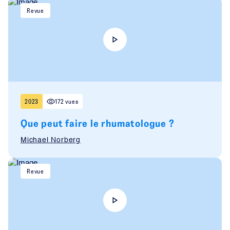
Revue
2023
172 vues
Que peut faire le rhumatologue ?
Michael Norberg
Revue