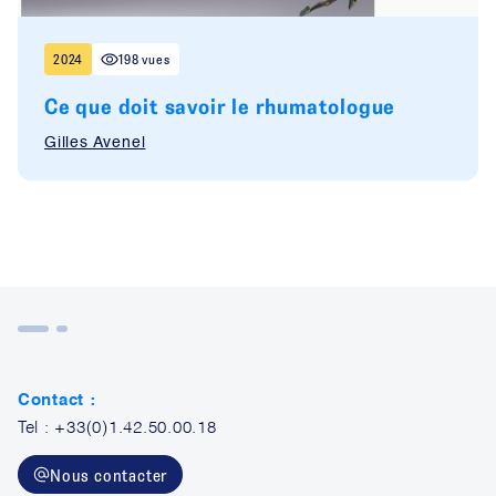
2024
198 vues
Ce que doit savoir le rhumatologue
Gilles Avenel
Contact :
Tel : +33(0)1.42.50.00.18
Nous contacter