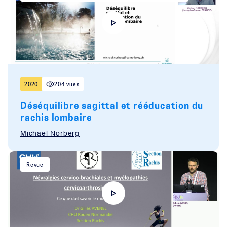
2020
204 vues
Déséquilibre sagittal et rééducation du
rachis lombaire
Michael Norberg
Revue