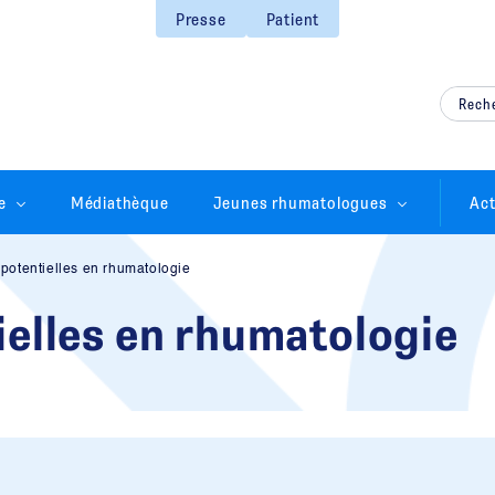
Presse
Patient
e
Médiathèque
Jeunes rhumatologues
Act
 potentielles en rhumatologie
ielles en rhumatologie