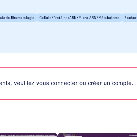
ais de Rhumatologie
Cellule/Protéine/ARN/Micro ARN/Métabolome
Recher
nts, veuillez vous connecter ou créer un compte.