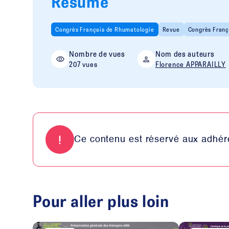
Résumé
Congrès Français de Rhumatologie
Revue
Congrès Franç
Nombre de vues
Nom des auteurs
207 vues
Florence APPARAILLY
Ce contenu est réservé aux adhére
Pour aller plus loin