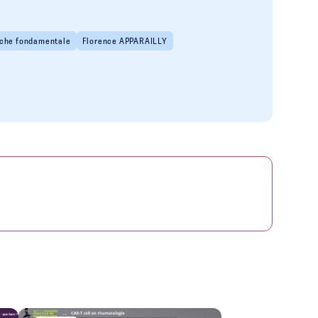
che fondamentale
Florence APPARAILLY