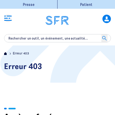
Presse
Patient
Erreur 403
Erreur 403